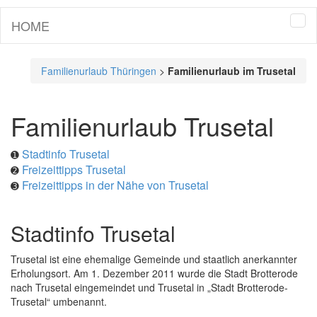
HOME
Tog
navi
Familienurlaub Thüringen
>
Familienurlaub im Trusetal
Familienurlaub Trusetal
Stadtinfo Trusetal
➊
Freizeittipps Trusetal
➋
Freizeittipps in der Nähe von Trusetal
➌
Stadtinfo Trusetal
Trusetal ist eine ehemalige Gemeinde und staatlich anerkannter
Erholungsort. Am 1. Dezember 2011 wurde die Stadt Brotterode
nach Trusetal eingemeindet und Trusetal in „Stadt Brotterode-
Trusetal“ umbenannt.