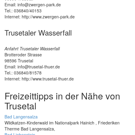
Email: info@zwergen-park.de
Tel.: 036840/40153
Internet: http://www.zwergen-park.de
Trusetaler Wasserfall
Anfahrt Trusetaler Wasserfall
Brotteroder Strasse
98596
Trusetal
Email: info@trusetal-thuer.de
Tel.: 036840/81578
Internet: http://www.trusetal-thuer.de
Freizeittipps in der Nähe von
Trusetal
Bad Langensalza
Wildkatzen-Kinderwald im Nationalpark Hainich , Friederiken
Therme Bad Langensalza,
Bad Liebenstein