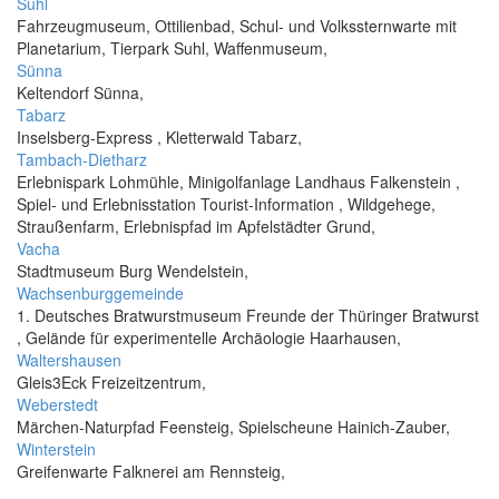
Suhl
Fahrzeugmuseum, Ottilienbad, Schul- und Volkssternwarte mit
Planetarium, Tierpark Suhl, Waffenmuseum,
Sünna
Keltendorf Sünna,
Tabarz
Inselsberg-Express , Kletterwald Tabarz,
Tambach-Dietharz
Erlebnispark Lohmühle, Minigolfanlage Landhaus Falkenstein ,
Spiel- und Erlebnisstation Tourist-Information , Wildgehege,
Straußenfarm, Erlebnispfad im Apfelstädter Grund,
Vacha
Stadtmuseum Burg Wendelstein,
Wachsenburggemeinde
1. Deutsches Bratwurstmuseum Freunde der Thüringer Bratwurst
, Gelände für experimentelle Archäologie Haarhausen,
Waltershausen
Gleis3Eck Freizeitzentrum,
Weberstedt
Märchen-Naturpfad Feensteig, Spielscheune Hainich-Zauber,
Winterstein
Greifenwarte Falknerei am Rennsteig,