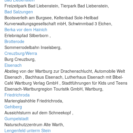
Freizeitpark Bad Liebenstein, Tierpark Bad Liebenstein,
Bad Salzungen
Bootsverleih am Burgsee, Keltenbad Sole-Heilbad
Kurverwaltungsgesellschaft mbH, Schwimmbad 3 Eichen,
Berka vor dem Hainich
Erlebnispfad Silberborn ,
Brotterode
Sommerrodelbahn Inselsberg,
Creuzburg/Werra
Burg Creuzburg,
Eisenach
Abstieg von der Wartburg zur Drachenschlucht, Automobile Welt
Eisenach , Bachhaus Eisenach, Lutherhaus Eisenach mit Bibel-
Café Wartburg Verlag GmbH , Stadtführungen für Kids und Teens
Eisenach-Wartburgregion Touristik GmbH, Wartburg,
Friedrichroda
Marienglashöhle Friedrichroda,
Gehlberg
Aussichtsturm auf dem Schneekopf ,
Gumpelstadt
Naturschutzzentrum Alte Warth,
Lengenfeld unterm Stein