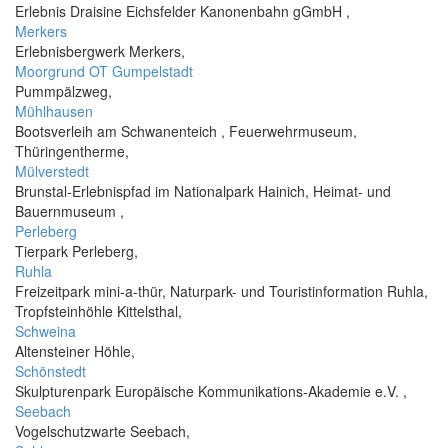
Erlebnis Draisine Eichsfelder Kanonenbahn gGmbH ,
Merkers
Erlebnisbergwerk Merkers,
Moorgrund OT Gumpelstadt
Pummpälzweg,
Mühlhausen
Bootsverleih am Schwanenteich , Feuerwehrmuseum,
Thüringentherme,
Mülverstedt
Brunstal-Erlebnispfad im Nationalpark Hainich, Heimat- und
Bauernmuseum ,
Perleberg
Tierpark Perleberg,
Ruhla
Freizeitpark mini-a-thür, Naturpark- und Touristinformation Ruhla,
Tropfsteinhöhle Kittelsthal,
Schweina
Altensteiner Höhle,
Schönstedt
Skulpturenpark Europäische Kommunikations-Akademie e.V. ,
Seebach
Vogelschutzwarte Seebach,