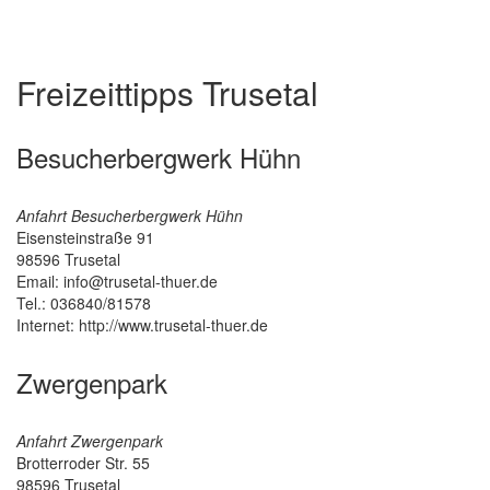
Freizeittipps Trusetal
Besucherbergwerk Hühn
Anfahrt Besucherbergwerk Hühn
Eisensteinstraße 91
98596
Trusetal
Email: info@trusetal-thuer.de
Tel.: 036840/81578
Internet: http://www.trusetal-thuer.de
Zwergenpark
Anfahrt Zwergenpark
Brotterroder Str. 55
98596
Trusetal