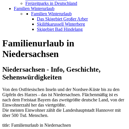
Freizeitparks in Deutschland
Familien Winterurlaub
Familien Winterurlaub
Das Skigebiet Großer Arber
Skiliftkarussell Winterberg
Skigebiet Bad Hindelang
Familienurlaub in
Niedersachsen
Niedersachsen - Info, Geschichte,
Sehenswürdigkeiten
Von den Ostfriesischen Inseln und der Nordsee-Küste bis zu den
Gipfeln des Harzes - das ist Niedersachsen. Flächenmäßig ist es
nach dem Freistaat Bayern das zweitgrößte deutsche Land, von der
Einwohnerzahl her das viertgrößte.
Die meisten Einwohner zählt die Landeshauptstadt Hannover mit
über 500 Tsd. Menschen.
title: Familienurlaub in Niedersachsen