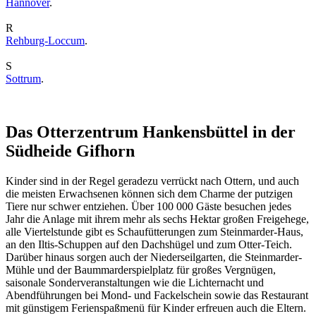
Hannover
.
R
Rehburg-Loccum
.
S
Sottrum
.
Das Otterzentrum Hankensbüttel in der
Südheide Gifhorn
Kinder sind in der Regel geradezu verrückt nach Ottern, und auch
die meisten Erwachsenen können sich dem Charme der putzigen
Tiere nur schwer entziehen. Über 100 000 Gäste besuchen jedes
Jahr die Anlage mit ihrem mehr als sechs Hektar großen Freigehege,
alle Viertelstunde gibt es Schaufütterungen zum Steinmarder-Haus,
an den Iltis-Schuppen auf den Dachshügel und zum Otter-Teich.
Darüber hinaus sorgen auch der Niederseilgarten, die Steinmarder-
Mühle und der Baummarderspielplatz für großes Vergnügen,
saisonale Sonderveranstaltungen wie die Lichternacht und
Abendführungen bei Mond- und Fackelschein sowie das Restaurant
mit günstigem Ferienspaßmenü für Kinder erfreuen auch die Eltern.