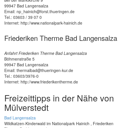
Bei der Marktkirche 9
99947
Bad Langensalza
Email: np_hainich@forst.thueringen.de
Tel.: 03603 / 39 07 0
Internet: http://www.nationalpark-hainich.de
Friederiken Therme Bad Langensalza
Anfahrt Friederiken Therme Bad Langensalza
Böhmenstraße 5
99947
Bad Langensalza
Email: thermalbad@thueringen-kur.de
Tel.: 03603/3976-0
Internet: http://www.friederikentherme.de
Freizeittipps in der Nähe von
Mülverstedt
Bad Langensalza
Wildkatzen-Kinderwald im Nationalpark Hainich , Friederiken