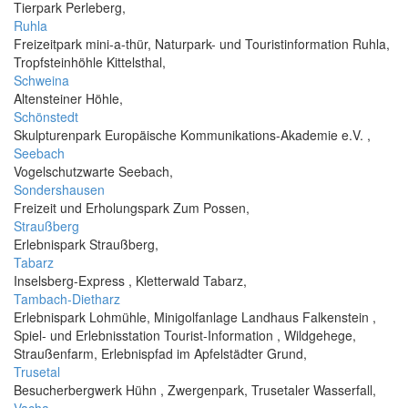
Tierpark Perleberg,
Ruhla
Freizeitpark mini-a-thür, Naturpark- und Touristinformation Ruhla,
Tropfsteinhöhle Kittelsthal,
Schweina
Altensteiner Höhle,
Schönstedt
Skulpturenpark Europäische Kommunikations-Akademie e.V. ,
Seebach
Vogelschutzwarte Seebach,
Sondershausen
Freizeit und Erholungspark Zum Possen,
Straußberg
Erlebnispark Straußberg,
Tabarz
Inselsberg-Express , Kletterwald Tabarz,
Tambach-Dietharz
Erlebnispark Lohmühle, Minigolfanlage Landhaus Falkenstein ,
Spiel- und Erlebnisstation Tourist-Information , Wildgehege,
Straußenfarm, Erlebnispfad im Apfelstädter Grund,
Trusetal
Besucherbergwerk Hühn , Zwergenpark, Trusetaler Wasserfall,