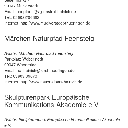
Besenmarkt 7
99947
Mülverstedt
Email: hauptamt@vg-unstrut-hainich.de
Tel.: 036022/96862
Internet: http://www.muelverstedt-thueringen.de
Märchen-Naturpfad Feensteig
Anfahrt Märchen-Naturpfad Feensteig
Parkplatz Weberstedt
99947
Weberstedt
Email: np_hainich@forst.thueringen.de
Tel.: 03603/39070
Internet: http://www.nationalpark-hainich.de
Skulpturenpark Europäische
Kommunikations-Akademie e.V.
Anfahrt Skulpturenpark Europäische Kommunikations-Akademie
e.V.