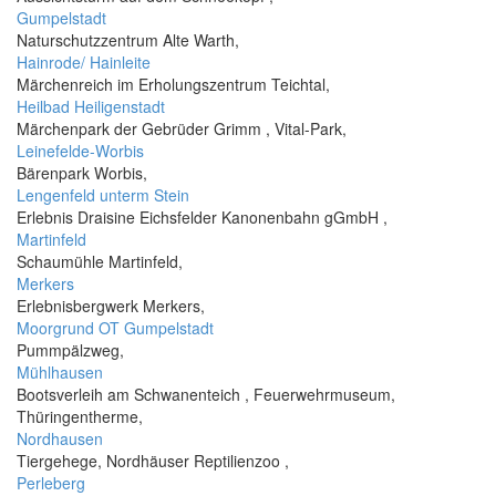
Gumpelstadt
Naturschutzzentrum Alte Warth,
Hainrode/ Hainleite
Märchenreich im Erholungszentrum Teichtal,
Heilbad Heiligenstadt
Märchenpark der Gebrüder Grimm , Vital-Park,
Leinefelde-Worbis
Bärenpark Worbis,
Lengenfeld unterm Stein
Erlebnis Draisine Eichsfelder Kanonenbahn gGmbH ,
Martinfeld
Schaumühle Martinfeld,
Merkers
Erlebnisbergwerk Merkers,
Moorgrund OT Gumpelstadt
Pummpälzweg,
Mühlhausen
Bootsverleih am Schwanenteich , Feuerwehrmuseum,
Thüringentherme,
Nordhausen
Tiergehege, Nordhäuser Reptilienzoo ,
Perleberg