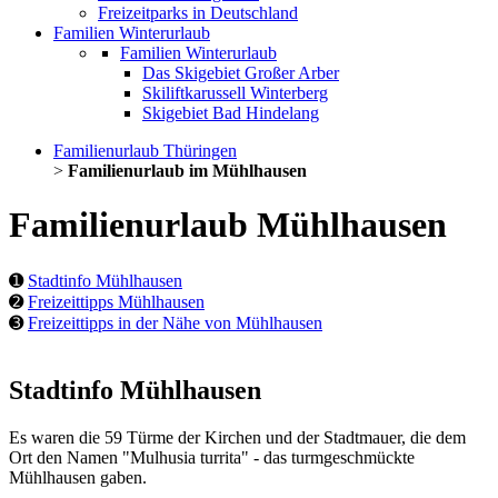
Freizeitparks in Deutschland
Familien Winterurlaub
Familien Winterurlaub
Das Skigebiet Großer Arber
Skiliftkarussell Winterberg
Skigebiet Bad Hindelang
Familienurlaub Thüringen
>
Familienurlaub im Mühlhausen
Familienurlaub Mühlhausen
➊
Stadtinfo Mühlhausen
➋
Freizeittipps Mühlhausen
➌
Freizeittipps in der Nähe von Mühlhausen
Stadtinfo Mühlhausen
Es waren die 59 Türme der Kirchen und der Stadtmauer, die dem
Ort den Namen "Mulhusia turrita" - das turmgeschmückte
Mühlhausen gaben.