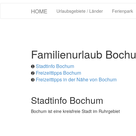
HOME
Urlaubsgebiete / Länder
Ferienpark
Familienurlaub Boch
Stadtinfo Bochum
➊
Freizeittipps Bochum
➋
Freizeittipps in der Nähe von Bochum
➌
Stadtinfo Bochum
Bochum ist eine kreisfreie Stadt im Ruhrgebiet