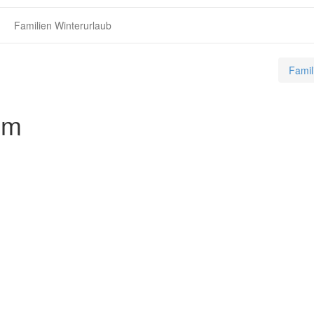
Familien Winterurlaub
Famil
um