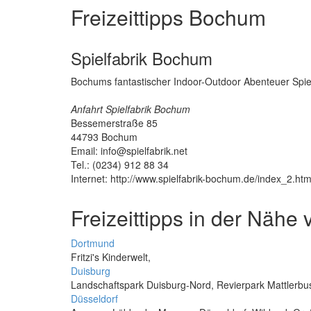
Freizeittipps Bochum
Spielfabrik Bochum
Bochums fantastischer Indoor-Outdoor Abenteuer Spie
Anfahrt Spielfabrik Bochum
Bessemerstraße 85
44793
Bochum
Email: info@spielfabrik.net
Tel.: (0234) 912 88 34
Internet: http://www.spielfabrik-bochum.de/index_2.ht
Freizeittipps in der Näh
Dortmund
Fritzi's Kinderwelt,
Duisburg
Landschaftspark Duisburg-Nord, Revierpark Mattlerbu
Düsseldorf