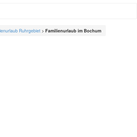
ienurlaub Ruhrgebiet
>
Familienurlaub im Bochum