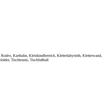
odeo, Kartbahn, Kleinkindbereich, Kletterlabyrinth, Kletterwand,
räder, Tischtennis, Tischfußball