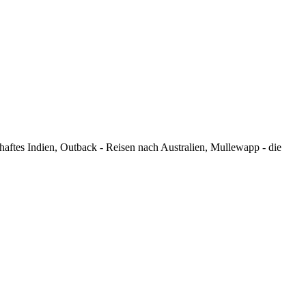
haftes Indien, Outback - Reisen nach Australien, Mullewapp - die