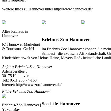
das Stadtgebiet.
Weitere Infos zu Hannover unter http://www.hannover.de/
Altes Rathaus in
Hannover
Erlebnis-Zoo Hannover
(c) Hannover Marketing
& Tourismus GmbH
Im Erlebnis Zoo Hannover können Sie meh
Sambesi - die exotische Afrikalandschaft, G
Kinderbücherwelt von Helme Heine, Meyers Hof - heimatliche Landid
Anfahrt Erlebnis-Zoo Hannover
Adenauerallee 3
30175
Hannover
Tel.: 0511 280 74-163
Internet: http://www.zoo-hannover.de/
Bilder Erlebnis-Zoo Hannover
Sea Life Hannover
Erlebnis-Zoo Hannover |
Yukon Bay