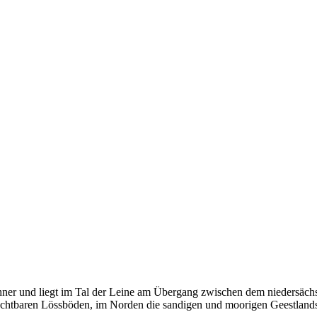
ner und liegt im Tal der Leine am Übergang zwischen dem niedersäch
fruchtbaren Lössböden, im Norden die sandigen und moorigen Geestlan