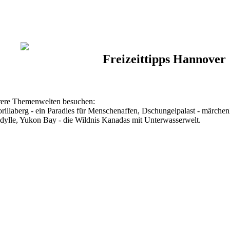
Freizeittipps Hannover
rere Themenwelten besuchen:
orillaberg - ein Paradies für Menschenaffen, Dschungelpalast - märchen
ylle, Yukon Bay - die Wildnis Kanadas mit Unterwasserwelt.