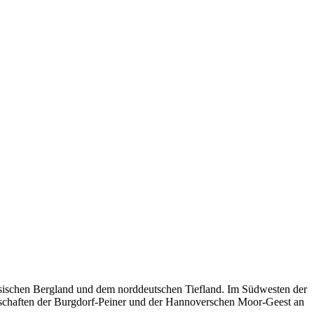
sischen Bergland und dem norddeutschen Tiefland. Im Südwesten der
dschaften der Burgdorf-Peiner und der Hannoverschen Moor-Geest an