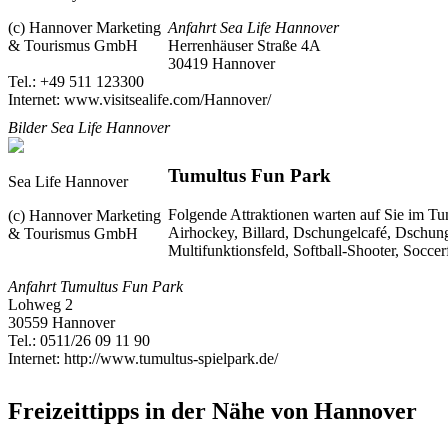
Anfahrt Sea Life Hannover
(c) Hannover Marketing
Herrenhäuser Straße 4A
& Tourismus GmbH
30419
Hannover
Tel.: +49 511 123300
Internet: www.visitsealife.com/Hannover/
Bilder Sea Life Hannover
Tumultus Fun Park
Sea Life Hannover
Folgende Attraktionen warten auf Sie im Tu
(c) Hannover Marketing
Airhockey, Billard, Dschungelcafé, Dschun
& Tourismus GmbH
Multifunktionsfeld, Softball-Shooter, Socce
Anfahrt Tumultus Fun Park
Lohweg 2
30559
Hannover
Tel.: 0511/26 09 11 90
Internet: http://www.tumultus-spielpark.de/
Freizeittipps in der Nähe von Hannover