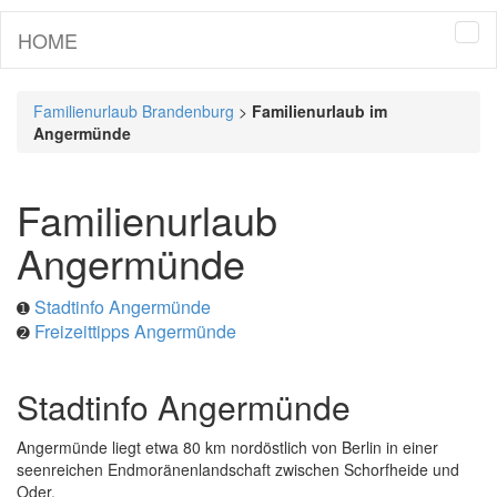
HOME
Tog
navi
Familienurlaub Brandenburg
>
Familienurlaub im
Angermünde
Familienurlaub
Angermünde
Stadtinfo Angermünde
➊
Freizeittipps Angermünde
➋
Stadtinfo Angermünde
Angermünde liegt etwa 80 km nordöstlich von Berlin in einer
seenreichen Endmoränenlandschaft zwischen Schorfheide und
Oder.