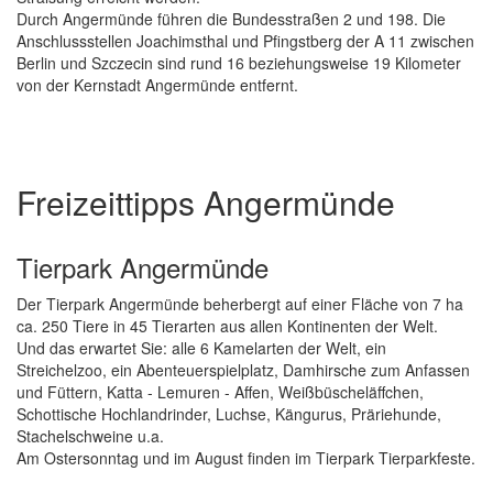
Durch Angermünde führen die Bundesstraßen 2 und 198. Die
Anschlussstellen Joachimsthal und Pfingstberg der A 11 zwischen
Berlin und Szczecin sind rund 16 beziehungsweise 19 Kilometer
von der Kernstadt Angermünde entfernt.
Freizeittipps Angermünde
Tierpark Angermünde
Der Tierpark Angermünde beherbergt auf einer Fläche von 7 ha
ca. 250 Tiere in 45 Tierarten aus allen Kontinenten der Welt.
Und das erwartet Sie: alle 6 Kamelarten der Welt, ein
Streichelzoo, ein Abenteuerspielplatz, Damhirsche zum Anfassen
und Füttern, Katta - Lemuren - Affen, Weißbüscheläffchen,
Schottische Hochlandrinder, Luchse, Kängurus, Präriehunde,
Stachelschweine u.a.
Am Ostersonntag und im August finden im Tierpark Tierparkfeste.