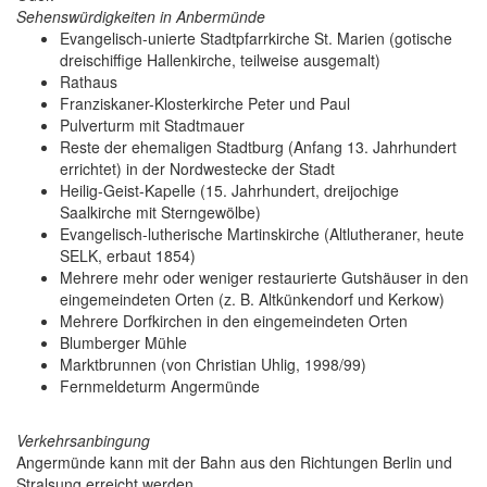
Sehenswürdigkeiten in Anbermünde
Evangelisch-unierte Stadtpfarrkirche St. Marien (gotische
dreischiffige Hallenkirche, teilweise ausgemalt)
Rathaus
Franziskaner-Klosterkirche Peter und Paul
Pulverturm mit Stadtmauer
Reste der ehemaligen Stadtburg (Anfang 13. Jahrhundert
errichtet) in der Nordwestecke der Stadt
Heilig-Geist-Kapelle (15. Jahrhundert, dreijochige
Saalkirche mit Sterngewölbe)
Evangelisch-lutherische Martinskirche (Altlutheraner, heute
SELK, erbaut 1854)
Mehrere mehr oder weniger restaurierte Gutshäuser in den
eingemeindeten Orten (z. B. Altkünkendorf und Kerkow)
Mehrere Dorfkirchen in den eingemeindeten Orten
Blumberger Mühle
Marktbrunnen (von Christian Uhlig, 1998/99)
Fernmeldeturm Angermünde
Verkehrsanbingung
Angermünde kann mit der Bahn aus den Richtungen Berlin und
Stralsung erreicht werden.