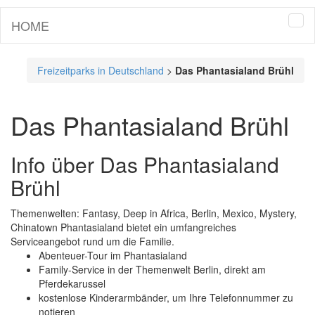
HOME
Tog
navi
Freizeitparks in Deutschland
>
Das Phantasialand Brühl
Das Phantasialand Brühl
Info über Das Phantasialand
Brühl
Themenwelten: Fantasy, Deep in Africa, Berlin, Mexico, Mystery,
Chinatown Phantasialand bietet ein umfangreiches
Serviceangebot rund um die Familie.
Abenteuer-Tour im Phantasialand
Family-Service in der Themenwelt Berlin, direkt am
Pferdekarussel
kostenlose Kinderarmbänder, um Ihre Telefonnummer zu
notieren